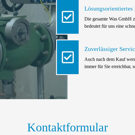
Lösungsorientiertes
Die gesamte Was GmbH zeic
bedeutet für uns eine schne
Zuverlässiger Servi
Auch nach dem Kauf werden
immer für Sie erreichbar, 
Kontaktformular