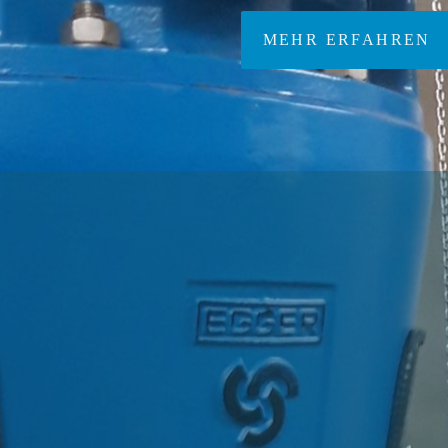
MEHR ERFAHREN