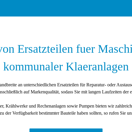
von Ersatzteilen fuer Masch
kommunaler Klaeranlagen
andbreite an unterschiedlichen Ersatzteilen für Reparatur- oder Austau
schließlich auf Markenqualität, sodass Sie mit langen Laufzeiten der 
er, Krählwerke und Rechenanlagen sowie Pumpen bieten wir zahlreiche
zu der Verfügbarkeit bestimmter Bauteile haben sollten, so rufen Sie un