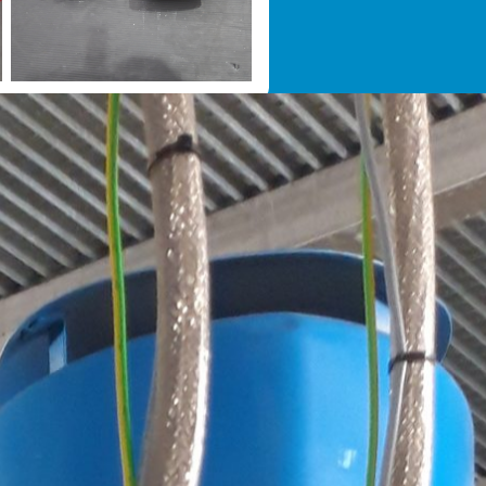
ohrleitungsbau in Edelstahl