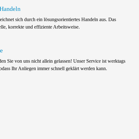
 Handeln
hnet sich durch ein lösungsorientiertes Handeln aus. Das
lle, korrekte und effiziente Arbeitsweise.
ce
 Sie von uns nicht allein gelassen! Unser Service ist werktags
sodass Ihr Anliegen immer schnell geklärt werden kann.