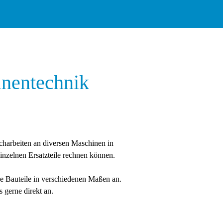
inentechnik
scharbeiten an diversen Maschinen in
einzelnen Ersatzteile rechnen können.
 Bauteile in verschiedenen Maßen an.
s gerne direkt an.