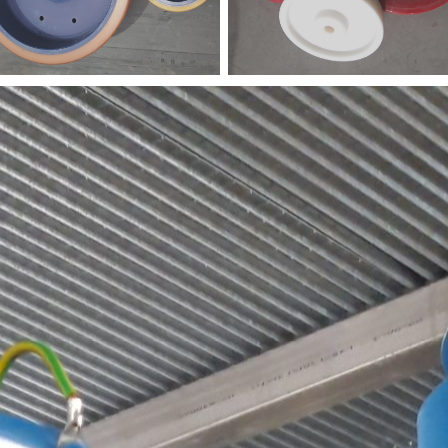
es
Sonderkonstruktionen in
R